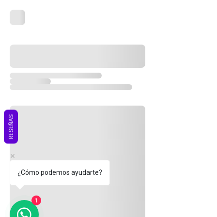
RESEÑAS
¿Cómo podemos ayudarte?
1