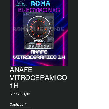
ANAFE
VITROCERAMICO
1H
Precio
$ 77.350,00
Cantidad
*