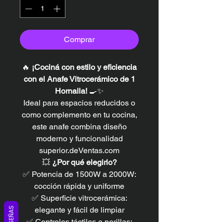
Comprar
🔥
¡Cociná con estilo y eficiencia
con el Anafe Vitrocerámico de 1
Hornalla!
🍳✨
Ideal para espacios reducidos o
como complemento en tu cocina,
este anafe combina diseño
moderno y funcionalidad
superior.deVentas.com
💥
¿Por qué elegirlo?
✅ Potencia de 1500W a 2000W:
cocción rápida y uniforme
✅ Superficie vitrocerámica:
elegante y fácil de limpiar
RESEÑAS
✅ Controles táctiles o perillas: