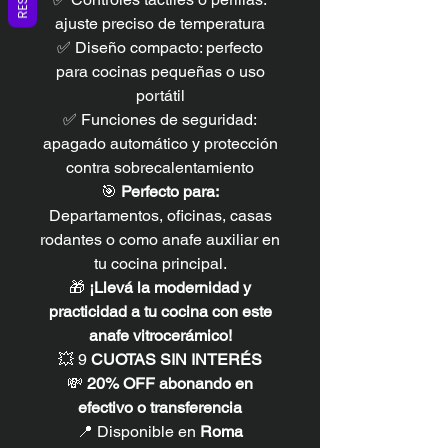
ajuste preciso de temperatura
✅ Diseño compacto: perfecto
para cocinas pequeñas o uso
portátil
✅ Funciones de seguridad:
apagado automático y protección
contra sobrecalentamiento
🎯
Perfecto para:
Departamentos, oficinas, casas
rodantes o como anafe auxiliar en
tu cocina principal.
🎁
¡Llevá la modernidad y
practicidad a tu cocina con este
anafe vitrocerámico!
💥 9
CUOTAS SIN INTERÉS
💸
20% OFF abonando en
efectivo o transferencia
📍 Disponible en
Roma