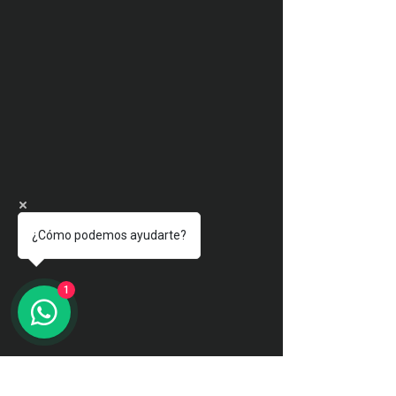
¿Cómo podemos ayudarte?
1