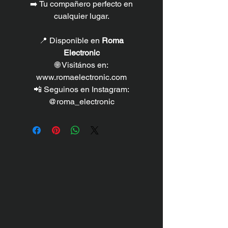
➡️ Tu compañero perfecto en
cualquier lugar.
📍 Disponible en
Roma
Electronic
🌐 Visitános en:
www.romaelectronic.com
📲 Seguinos en Instagram:
@roma_electronic