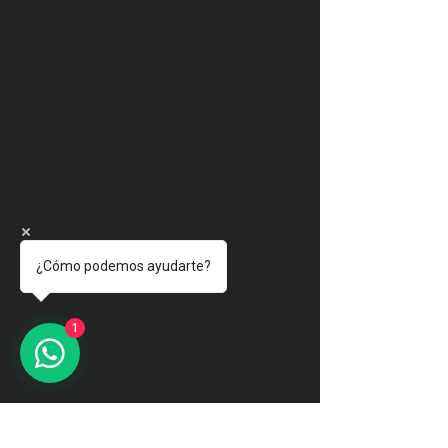
¿Cómo podemos ayudarte?
1