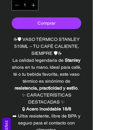
Comprar
☕🛡️ VASO TÉRMICO STANLEY
510ML – TU CAFÉ CALIENTE,
SIEMPRE 🛡️☕
La calidad legendaria de
Stanley
ahora en tu mano. Ideal para café,
té o tu bebida favorita, este vaso
térmico es sinónimo de
resistencia, practicidad y estilo
.
✨ CARACTERÍSTICAS
DESTACADAS ✨
🔒
Acero inoxidable 18/8
➡️ Ultra resistente, libre de BPA y
seguro para el contacto con
RESEÑAS
alimentos.