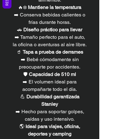
🔥❄️
Mantiene la temperatura
➡️ Conserva bebidas calientes o
frías durante horas.
🚗
Diseño práctico para llevar
➡️ Tamaño perfecto para el auto,
la oficina o aventuras al aire libre.
🥤
Tapa a prueba de derrames
➡️ Bebé cómodamente sin
preocuparte por accidentes.
🛡️
Capacidad de 510 ml
➡️ El volumen ideal para
acompañarte todo el día.
💪
Durabilidad garantizada
Stanley
➡️ Hecho para soportar golpes,
caídas y uso intensivo.
🌎
Ideal para viajes, oficina,
deportes y camping