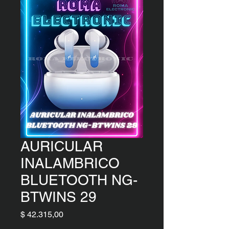
AURICULAR
INALAMBRICO
BLUETOOTH NG-
BTWINS 29
Precio
$ 42.315,00