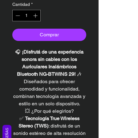
Cantidad
*
Comprar
🎧
¡Disfrutá de una experiencia
sonora sin cables con los
Auriculares Inalámbricos
Bluetooth NG-BTWINS 29!
🎶
Diseñados para ofrecer
comodidad y funcionalidad,
combinan tecnología avanzada y
estilo en un solo dispositivo.
💥 ¿Por qué elegirlos?
✅
Tecnología True Wireless
Stereo (TWS)
: disfrutá de un
RESEÑAS
sonido estéreo de alta resolución