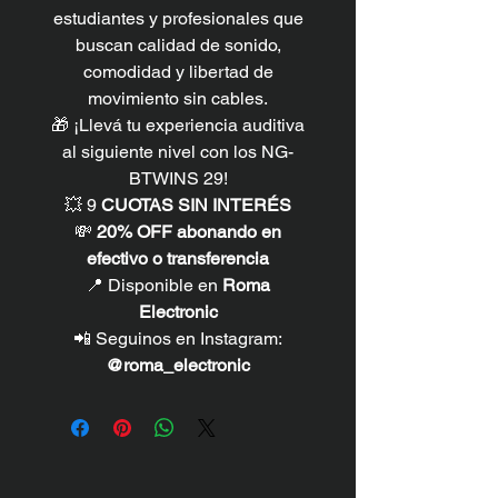
estudiantes y profesionales que
buscan calidad de sonido,
comodidad y libertad de
movimiento sin cables.
🎁 ¡Llevá tu experiencia auditiva
al siguiente nivel con los NG-
BTWINS 29!
💥 9
CUOTAS SIN INTERÉS
💸
20% OFF abonando en
efectivo o transferencia
📍 Disponible en
Roma
Electronic
📲 Seguinos en Instagram:
@roma_electronic