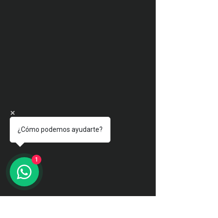
¿Cómo podemos ayudarte?
1