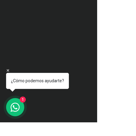
¿Cómo podemos ayudarte?
1