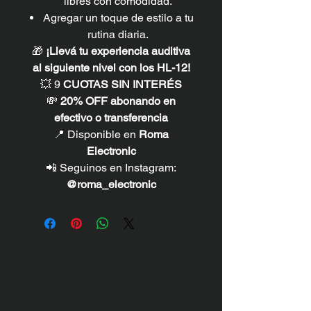
libres con comodidad.
Agregar un toque de estilo a tu
rutina diaria.
🎁
¡Llevá tu experiencia auditiva
al siguiente nivel con los HL-12!
💥 9
CUOTAS SIN INTERÉS
💸
20% OFF abonando en
efectivo o transferencia
📍 Disponible en
Roma
Electronic
📲 Seguinos en Instagram:
@roma_electronic