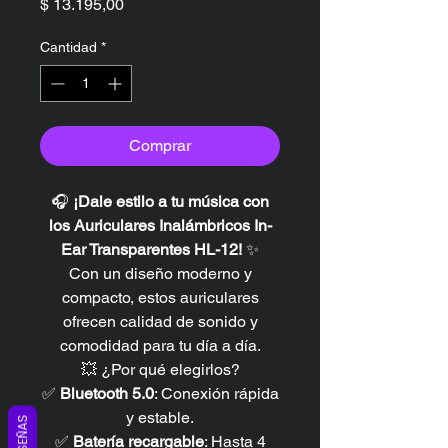
Precio
$ 13.195,00
Cantidad
*
Comprar
🎧
¡Dale estilo a tu música con
los Auriculares Inalámbricos In-
Ear Transparentes HL-12!
✨
Con un diseño moderno y
compacto, estos auriculares
ofrecen calidad de sonido y
comodidad para tu día a día.
💥 ¿Por qué elegirlos?
✅
Bluetooth 5.0
: Conexión rápida
y estable.
RESEÑAS
✅
Batería recargable
: Hasta 4