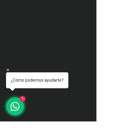
¿Cómo podemos ayudarte?
1