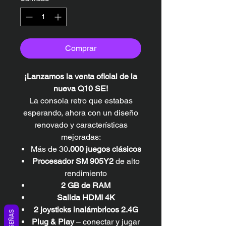
Comprar
¡Lanzamos la venta oficial de la
nueva Q10 SE!
La consola retro que estabas
esperando, ahora con un diseño
renovado y características
mejoradas:
Más de 30
.000 juegos clásicos
Procesador SM 905Y2
de alto
rendimiento
2 GB de RAM
Salida HDMI 4K
2 joysticks inalámbricos 2.4G
RESEÑAS
Plug & Play
– conectar y jugar