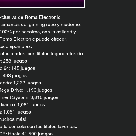
lusiva de Roma Electronic
os amantes del gaming retro y moderno.
00% por nosotros, con la calidad y
Roma Electronic puede ofrecer.
s disponibles:
instalados, con títulos legendarios de:
: 253 juegos
o 64: 145 juegos
: 493 juegos
endo: 1,232 juegos
ega Drive: 1,193 juegos
nment System: 3,816 juegos
vance: 1,081 juegos
: 1,051 juegos
muchos más!
u consola con tus títulos favoritos:
B: Hasta 41,500 juegos.