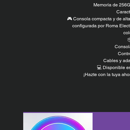
Memoria de 256GB
Caract
🎮 Consola compacta y de alta
configurada por Roma Electr
col

Consol
Contr
Cables y ada
💻 Disponible e
¡Hazte con la tuya aho