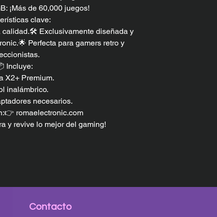
: ¡Más de 60,000 juegos!
erísticas clave:
 calidad.🛠️ Exclusivamente diseñada y
onic.🌟 Perfecta para gamers retro y
eccionistas.
 Incluye:
a X2+ Premium.
ol inalámbrico.
ptadores necesarios.
n:👉 romaelectronic.com
ra y revive lo mejor del gaming!
Contacto