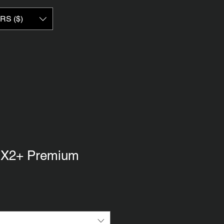
RS ($)
 X2+ Premium