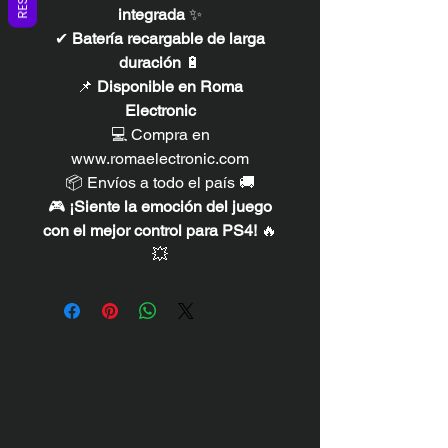
integrada
✨
✔
Batería recargable de larga
duración
🔋
📌
Disponible en Roma
Electronic
💻 Compra en
www.romaelectronic.com
📦 Envíos a todo el país 🚚
🎮
¡Siente la emoción del juego
con el mejor control para PS4!
🔥
💥