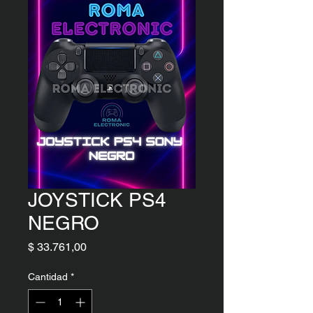
JOYSTICK PS4
NEGRO
Precio
$ 33.761,00
Cantidad
*