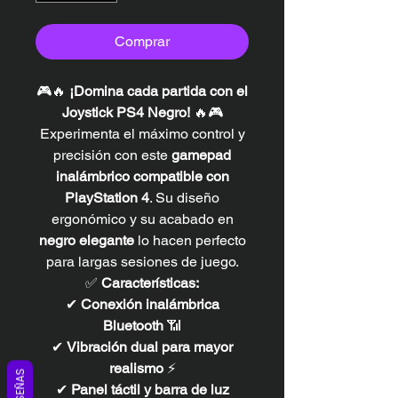
Comprar
🎮🔥
¡Domina cada partida con el
Joystick PS4 Negro!
🔥🎮
Experimenta el máximo control y
precisión con este
gamepad
inalámbrico compatible con
PlayStation 4
. Su diseño
ergonómico y su acabado en
negro elegante
lo hacen perfecto
para largas sesiones de juego.
✅
Características:
✔
Conexión inalámbrica
Bluetooth
📶
✔
Vibración dual para mayor
realismo
⚡
RESEÑAS
✔
Panel táctil y barra de luz