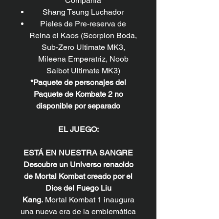
Compañía
Shang Tsung Luchador
Pieles de Pre-reserva de
Reina el Kaos (Scorpion Boda,
Sub-Zero Ultimate MK3,
Mileena Emperatriz, Noob
Saibot Ultimate MK3)
*Paquete de personajes del
Paquete de Kombate 2 no
disponible por separado
EL JUEGO:
ESTÁ EN NUESTRA SANGRE
Descubre un Universo renacido
de Mortal Kombat creado por el
Dios del Fuego Liu
Kang.
Mortal Kombat 1 inaugura
una nueva era de la emblemática