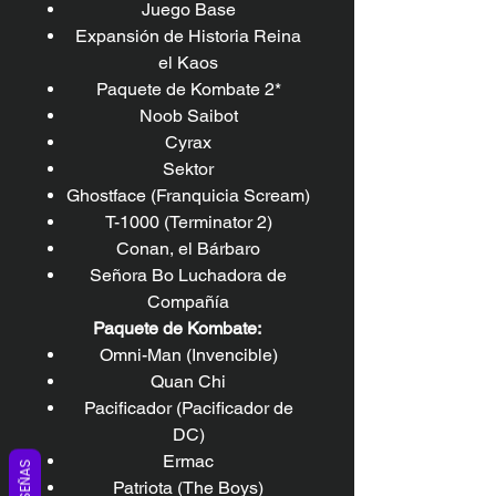
Juego Base
Expansión de Historia Reina
el Kaos
Paquete de Kombate 2*
Noob Saibot
Cyrax
Sektor
Ghostface (Franquicia Scream)
T-1000 (Terminator 2)
Conan, el Bárbaro
Señora Bo Luchadora de
Compañía
Paquete de Kombate:
Omni-Man (Invencible)
Quan Chi
Pacificador (Pacificador de
DC)
Ermac
RESEÑAS
Patriota (The Boys)