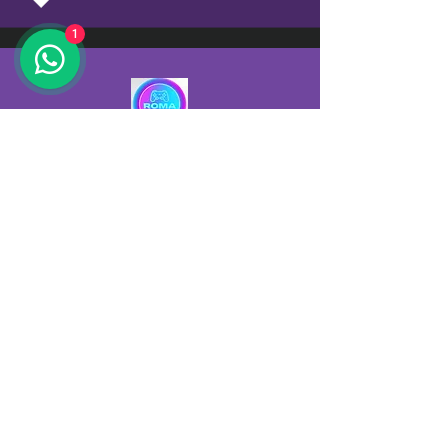
1
Contacto
Capital Federal, Caballito, Argentina
11 5591-9097
Síguenos